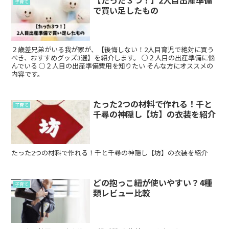
【たった３つ！】2人目出産準備
子育て
で買い足したもの
２歳差兄弟がいる我が家が、【後悔しない！2人目育児で絶対に買う
べき、おすすめグッズ3選】を紹介します。 ○２人目の出産準備に悩
んでいる ○２人目の出産準備費用を知りたい そんな方にオススメの
内容です。
たった2つの材料で作れる！千と
子育て
千尋の神隠し【坊】の衣装を紹介
たった2つの材料で作れる！千と千尋の神隠し【坊】の衣装を紹介
どの抱っこ紐が使いやすい？4種
子育て
類レビュー比較