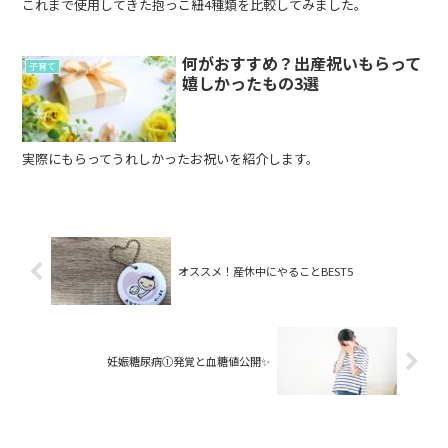
これまで使用してきた抱っこ紐4種類を比較してみました。
何がおすすめ？出産祝いもらって
子育て
嬉しかったもの3選
実際にもらってうれしかったお祝いを紹介します。
オススメ！産休中にやることBEST5
妊娠糖尿病①発覚と血糖値公開✨