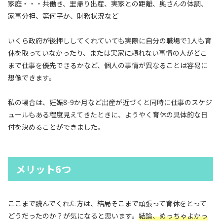
家庭・・・共働き、里帰り出産、実家との距離、奥さんの体調、
家事分担、第何子か、財務状況など
いくら政府が後押ししてくれていても実際に自分の職場で1人も育
休を取っていなかったり、または実家に頼れない事情の人がどこ
まで仕事を優先できるかなど、個人の事情が異なることは容易に
想像できます。
私の場合は、妊娠8-9か月など出産が近づくと同時に仕事のスケジ
ュールもある程度見えてきたときに、ようやく育休の具体的な日
付を決めることができました。
メリット6つ
ここまで読んでくれた方は、結局そこまで頑張って育休をとって
どうだったのか？が気になると思います。
結論、めっちゃよかっ