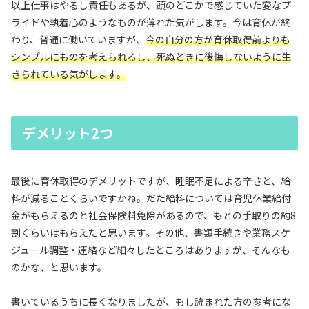
以上仕事はやるし責任もあるが、頭のどこかで感じていた変なプ
ライドや執着心のようなものが薄れた気がします。今は育休が終
わり、普通に働いていますが、
今の自分の方が育休取得前よりも
シンプルにものを考えられるし、死ぬときに後悔しないように生
きられている気がします。
デメリット2つ
最後に育休取得のデメリットですが、睡眠不足による辛さと、給
料が減ることくらいですかね。だた給料については育児休業給付
金がもらえるのと社会保険料免除があるので、もとの手取りの約8
割くらいはもらえたと思います。その他、書類手続きや業務スケ
ジュール調整・連絡など細々したところはありますが、そんなも
のかな、と思います。
書いているうちに長くなりましたが、もし読まれた方の参考にな