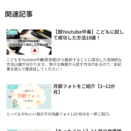
関連記事
【脱Youtube中毒】こどもに試し
子育て
て成功した方法10選！
こどもをYoutube中毒(依存症)から脱却することに成功した具体的な
方法10選が分かります。 色々な角度から試す方法があるので、本記
事を読んで是非試してください！
月齢フォトをご紹介【1~12か
子育て
月】
とってもかわいい我が子の月齢フォト12か月分を一挙ご紹介。