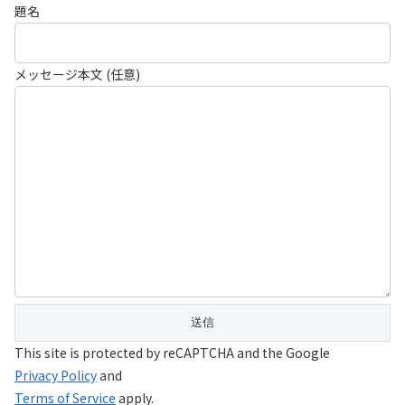
題名
メッセージ本文 (任意)
This site is protected by reCAPTCHA and the Google
Privacy Policy
and
Terms of Service
apply.