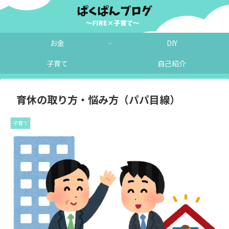
お金
DIY
子育て
自己紹介
育休の取り方・悩み方（パパ目線）
子育て