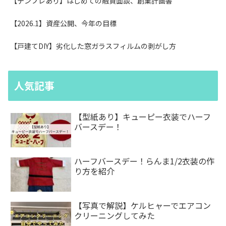
【テンプレあり】はじめての融資面談、創業計画書
【2026.1】資産公開、今年の目標
【戸建てDIY】劣化した窓ガラスフィルムの剥がし方
人気記事
【型紙あり】キューピー衣装でハーフ
バースデー！
ハーフバースデー！らんま1/2衣装の作
り方を紹介
【写真で解説】ケルヒャーでエアコン
クリーニングしてみた