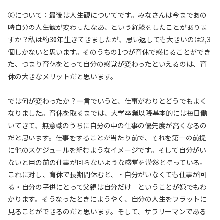
⑥について：最後は人生観についてです。みなさんは今まであの
時自分の人生観が変わったなあ、という経験をしたことがありま
すか？私は約30年生きてきましたが、思い返しても大きいのは2,3
個しかないと思います。そのうちの1つが育休で感じることができ
た、つまり育休をとって自分の感覚が変わったといえるのは、育
休の大きなメリットだと思います。
では何が変わったか？一言でいうと、仕事がわりとどうでもよく
なりました。育休を取るまでは、大学卒業以降基本的には毎日働
いてきて、無意識のうちに自分の中の仕事の優先度が高くなるの
だと思います。仕事をすることが当たり前で、それを第一の前提
に他のスケジュールを組むようなイメージです。そして自分がい
ないと目の前の仕事が回らないような感覚を漠然と持っている。
これに対し、育休で長期間休むと、・自分がいなくても仕事が回
る・自分の子供にとって父親は自分だけ ということが嫌でもわ
かります。そうなったときにようやく、自分の人生をフラットに
見ることができるのだと思います。そして、サラリーマンである