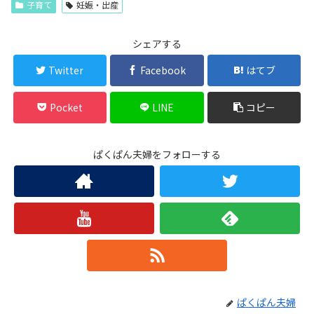
子育て
妊娠・出産
シェアする
Twitter
Facebook
はてブ
Pocket
LINE
コピー
ぱくぱん夫婦をフォローする
ぱくぱん夫婦