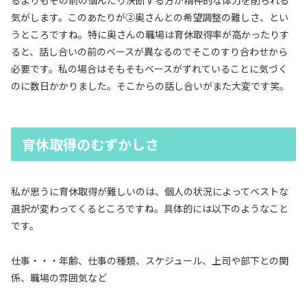
るよりもその前の悩んだり決断する方が精神的な体力を削られる
気がします。このあたりが②奥さんとの希望調整の難しさ、とい
うところですね。特に奥さんの職場は育休取得率が高かったりす
ると、話し合いの前のベースが異なるのでそこのすり合わせから
必要です。私の場合はそもそもベースがずれていることに気づく
のに数日かかりました。そこからの話し合いがまた大変です笑。
育休取得のむずかしさ
私が思うに育休取得が難しいのは、個人の状況によってベストな
選択が変わってくるところですね。具体的には以下のようなこと
です。
仕事・・・年齢、仕事の種類、スケジュール、上司や部下との関
係、職場の雰囲気など