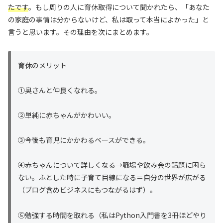
たです
。もし周りの人に育休取得について聞かれたら、「あなた
の家庭の事情は分からないけど、私は取って本当によかった」と
言うと思います。その理由を次にまとめます。
育休のメリット
①奥さんと仲良くなれる。
②単純に赤ちゃんがかわいい。
③今後も育児にかかわるベースができる。
④赤ちゃんについて詳しくなる→職場や飲み会の話題に困ら
ない。ふとした時に子育て目線になる＝自分の世界が広がる
（ブログ含めビジネスにもつながるはず）。
⑤勉強する時間を取れる（私はPython入門書を3冊ほどやり