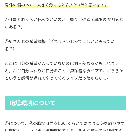
育休の悩みって、大きく分けると次の2つだと思います。
①仕事どれくらい休んでいいのか（周りは迷惑？職場の雰囲気と
かある？）
②奥さんとの希望調整（どれくらいとってほしいと思ってい
る？）
ここに自分の希望が入っていないのは個人差あるかもしれませ
ん。ただ自分はわりと自分のことに無頓着なタイプで、どちらか
というと感情が遅れてやってくるタイプだったからかも。
職場環境について
①について、私の職場は男女比9:1くらいであまり育休を取りやす
い環境とは言いづらい職場環境でした。みんな取っても1週間程