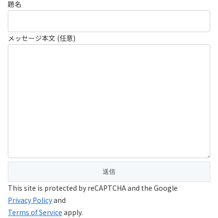
題名
メッセージ本文 (任意)
This site is protected by reCAPTCHA and the Google
Privacy Policy
and
Terms of Service
apply.