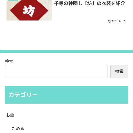
千尋の神隠し【坊】の衣装を紹介
2023.06.02
検索
検索
カテゴリー
お金
ためる