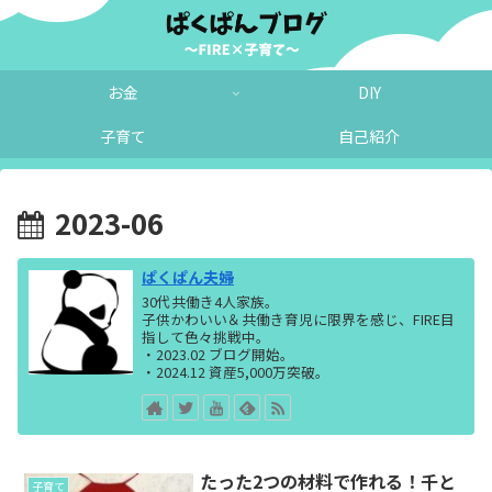
お金
DIY
子育て
自己紹介
2023-06
ぱくぱん夫婦
30代共働き4人家族。
子供かわいい＆共働き育児に限界を感じ、FIRE目
指して色々挑戦中。
・2023.02 ブログ開始。
・2024.12 資産5,000万突破。
たった2つの材料で作れる！千と
子育て