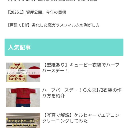
【2026.1】資産公開、今年の目標
【戸建てDIY】劣化した窓ガラスフィルムの剥がし方
人気記事
【型紙あり】キューピー衣装でハーフ
バースデー！
ハーフバースデー！らんま1/2衣装の作
り方を紹介
【写真で解説】ケルヒャーでエアコン
クリーニングしてみた