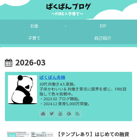
お金
DIY
子育て
自己紹介
2026-03
ぱくぱん夫婦
30代共働き4人家族。
子供かわいい＆共働き育児に限界を感じ、FIRE目
指して色々挑戦中。
・2023.02 ブログ開始。
・2024.12 資産5,000万突破。
【テンプレあり】はじめての融資
お金