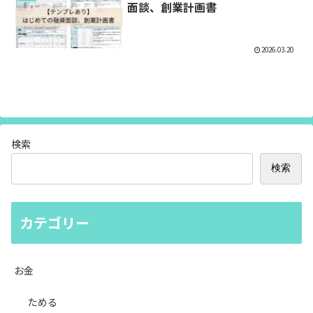
面談、創業計画書
2026.03.20
検索
検索
カテゴリー
お金
ためる