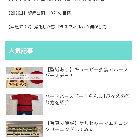
【2026.1】資産公開、今年の目標
【戸建てDIY】劣化した窓ガラスフィルムの剥がし方
人気記事
【型紙あり】キューピー衣装でハーフ
バースデー！
ハーフバースデー！らんま1/2衣装の作
り方を紹介
【写真で解説】ケルヒャーでエアコン
クリーニングしてみた