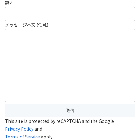
題名
メッセージ本文 (任意)
This site is protected by reCAPTCHA and the Google
Privacy Policy
and
Terms of Service
apply.