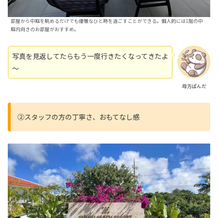
部屋から中庭を眺めるだけでも優雅なひと時を過ごすことができる。個人的には1階の中
庭内向きのお部屋がおすすめ。
写真を見返してたらもう一度行きたくなってきたよ
～
母方ぱんだ
②スタッフの方の丁寧さ、おもてなし感