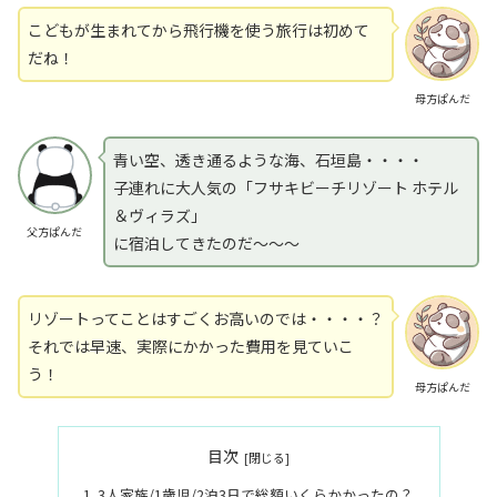
こどもが生まれてから飛行機を使う旅行は初めて
だね！
母方ぱんだ
青い空、透き通るような海、石垣島・・・・
子連れに大人気の「フサキビーチリゾート ホテル
＆ヴィラズ」
父方ぱんだ
に宿泊してきたのだ～～～
リゾートってことはすごくお高いのでは・・・・？
それでは早速、実際にかかった費用を見ていこ
う！
母方ぱんだ
目次
3人家族/1歳児/2泊3日で総額いくらかかったの？