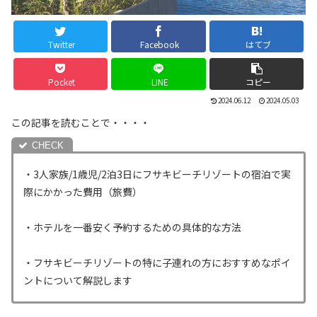
Twitter
Facebook
はてブ
Pocket
LINE
コピー
2024.06.12
2024.05.03
この記事を読むことで・・・・
・3人家族/1歳児/2泊3日にフサキビーチリゾートの宿泊で実
際にかかった費用（旅費）
・ホテルを一番安く予約するための具体的な方法
・フサキビーチリゾートの特に子連れの方におすすめなポイ
ントについて解説します