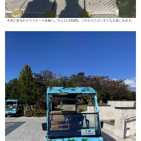
天気に恵まれグラスボート体験へ。大人2人4000円。これなら小さい子どもも楽しめます。