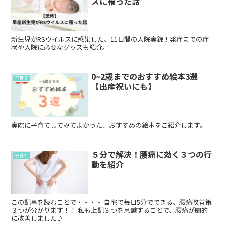
スに罹った話
新生児がRSウイルスに感染した、11日間の入院実録！発症までの症
状や入院に必要なグッズも紹介。
0~2歳までのおすすめ絵本3選
子育て
【出産祝いにも】
実際に子育てしてみてよかった、おすすめの絵本をご紹介します。
５分で解決！腰痛に効く３つの行
子育て
動を紹介
この記事を読むことで・・・・ 自宅で毎日5分でできる、腰痛改善策
３つが分かります！！ 私も上記３つを意識することで、腰痛が劇的
に改善しました♪