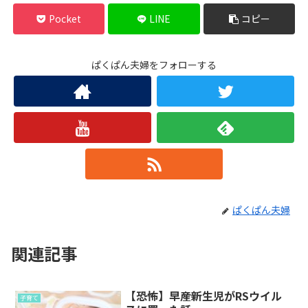
Pocket
LINE
コピー
ぱくぱん夫婦をフォローする
ぱくぱん夫婦
関連記事
【恐怖】早産新生児がRSウイル
子育て