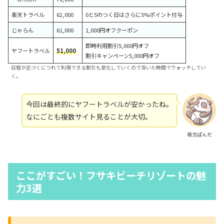
楽天トラベル
62,000
0と5のつく日はさらに5%ポイント付与
じゃらん
61,000
1,000円オフクーポン
即時利用割引5,000円オフ
ヤフートラベル
51,000
割引キャンペーン5,000円オフ
日程が近づくにつれて利用できる割引も変化していくので空いた時間でウォッチしてい
く。
今回は最終的にヤフートラベルが安かったね。
なにごとも複数サイト見ることが大切。
母方ぱんだ
ここがすごい！フサキビーチリゾートの魅
力3選