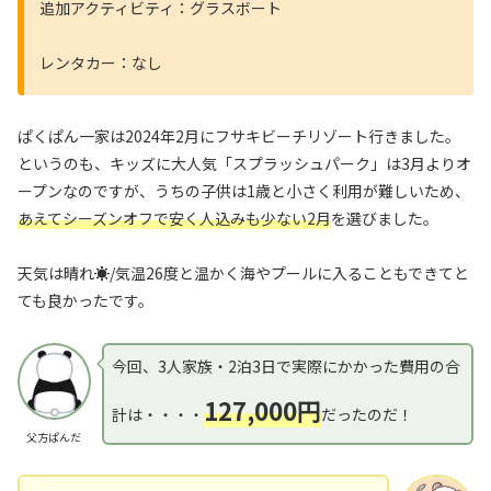
追加アクティビティ：グラスボート
レンタカー：なし
ぱくぱん一家は2024年2月にフサキビーチリゾート行きました。
というのも、キッズに大人気「スプラッシュパーク」は3月よりオ
ープンなのですが、うちの子供は1歳と小さく利用が難しいため、
あえてシーズンオフで安く人込みも少ない2月
を選びました。
天気は晴れ☀/気温26度と温かく海やプールに入ることもできてと
ても良かったです。
今回、3人家族・2泊3日で実際にかかった費用の合
127,000円
計は・・・・
だったのだ！
父方ぱんだ