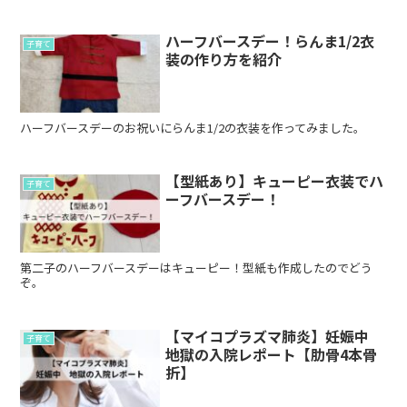
ハーフバースデー！らんま1/2衣
子育て
装の作り方を紹介
ハーフバースデーのお祝いにらんま1/2の衣装を作ってみました。
【型紙あり】キューピー衣装でハ
子育て
ーフバースデー！
第二子のハーフバースデーはキューピー！型紙も作成したのでどう
ぞ。
【マイコプラズマ肺炎】妊娠中
子育て
地獄の入院レポート【肋骨4本骨
折】