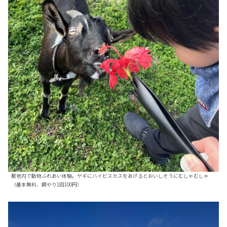
敷地内で動物ふれあい体験。ヤギにハイビスカスをあげるとおいしそうにむしゃむしゃ
（基本無料、餌やり1回100円）