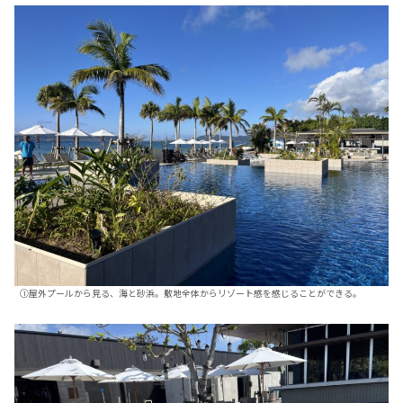
①屋外プールから見る、海と砂浜。敷地全体からリゾート感を感じることができる。