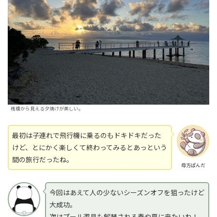
桟橋から見える夕焼けが美しい。
最初は子連れで飛行機に乗るのもドキドキだった
けど、とにかく楽しくて終わってみるとあっという
間の旅行だったね。
母方ぱんだ
今回はあえて人の少ないシーズンオフを狙ったけど
大成功。
次はプール遊具も解禁される春や夏に来たいね！