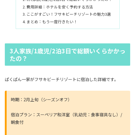
費用詳細：ホテルを安く予約する方法
ここがすごい！フサキビーチリゾートの魅力3選
まとめ：もう一度行きたい！
3人家族/1歳児/2泊3日で総額いくらかかっ
たの？
ぱくぱん一家がフサキビーチリゾートに宿泊した詳細です。
時期：2月上旬（シーズンオフ）
宿泊プラン：スーペリア和洋室（乳幼児：食事寝具なし）/
朝食付