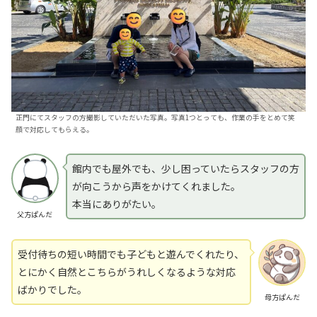
正門にてスタッフの方撮影していただいた写真。写真1つとっても、作業の手をとめて笑
顔で対応してもらえる。
館内でも屋外でも、少し困っていたらスタッフの方
が向こうから声をかけてくれました。
本当にありがたい。
父方ぱんだ
受付待ちの短い時間でも子どもと遊んでくれたり、
とにかく自然とこちらがうれしくなるような対応
ばかりでした。
母方ぱんだ