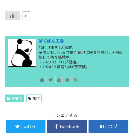
0
ぱくぱん夫婦
30代共働き4人家族。
子供かわいい＆共働き育児に限界を感じ、FIRE目
指して色々挑戦中。
・2023.02 ブログ開始。
・2024.12 資産5,000万突破。
子育て
旅行
シェアする
Twitter
Facebook
はてブ