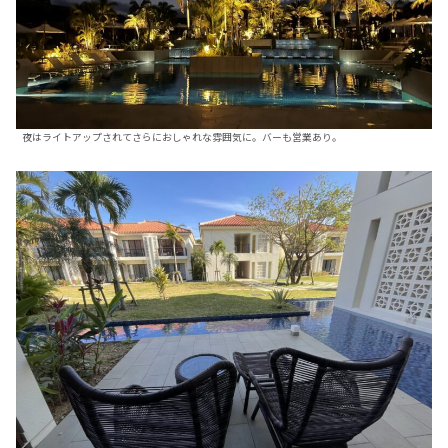
夜はライトアップされてさらにおしゃれな雰囲気に。バーも営業あり。