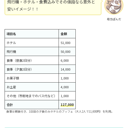
飛行機・ホテル・食費込みでその値段なら意外と
安いイメージ！！
母方ぱんだ
項目名
金額
ホテル
51,000
飛行機
50,000
食事（昼食2日分）
6,000
食事（夕食2日分）
14,000
お菓子類
1,000
お土産
4,000
その他（市街地までのバス代など）
1,000
合計
127,000
食事は朝食付き、1日目の夕食のみホテルのブッフェ（大人2人で11,600円）を利用。