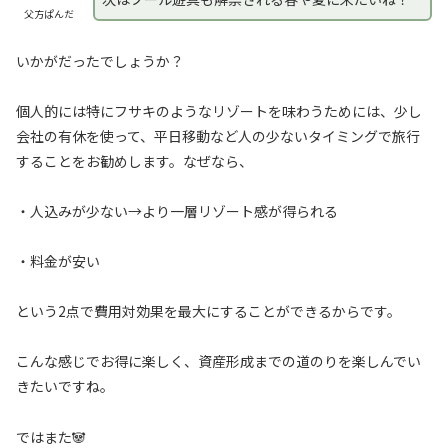
父方ぱんだ
いかがだったでしょうか？
個人的には特にフサキのようなリゾートを味わうためには、少し
会社の有休を使って、平日移動など人の少ないタイミングで旅行
することをお勧めします。なぜなら、
・人込みが少ない→より一層リゾート感が得られる
・料金が安い
という2点で費用対効果を最大にすることができるからです。
こんな感じでお得に楽しく、資産形成までの道のりを楽しんでい
きたいですね。
ではまた🐼