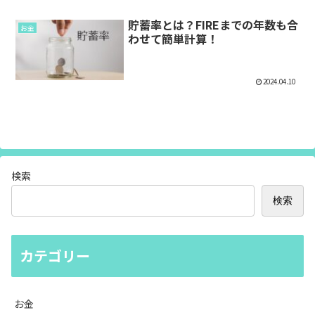
貯蓄率とは？FIREまでの年数も合
お金
わせて簡単計算！
2024.04.10
検索
検索
カテゴリー
お金