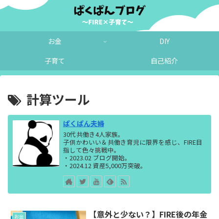
お金
DIY
子育て
自己紹介
計算ツール
ぱくぱん夫婦
30代共働き4人家族。
子供かわいい＆共働き育児に限界を感じ、FIRE目
指して色々挑戦中。
・2023.02 ブログ開始。
・2024.12 資産5,000万突破。
【意外と少ない？】FIRE後の年金
お金