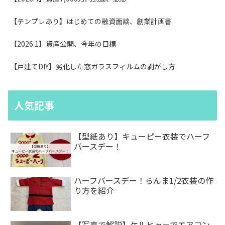
【テンプレあり】はじめての融資面談、創業計画書
【2026.1】資産公開、今年の目標
【戸建てDIY】劣化した窓ガラスフィルムの剥がし方
人気記事
【型紙あり】キューピー衣装でハーフ
バースデー！
ハーフバースデー！らんま1/2衣装の作
り方を紹介
【写真で解説】ケルヒャーでエアコン