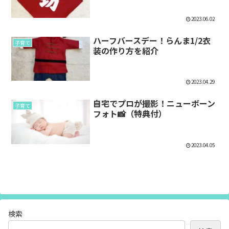
2023.06.02
ハーフバースデー！らんま1/2衣
子育て
装の作り方を紹介
2023.04.29
自宅でプロが撮影！ニューボーン
子育て
フォト📸（特典付）
2023.04.05
検索