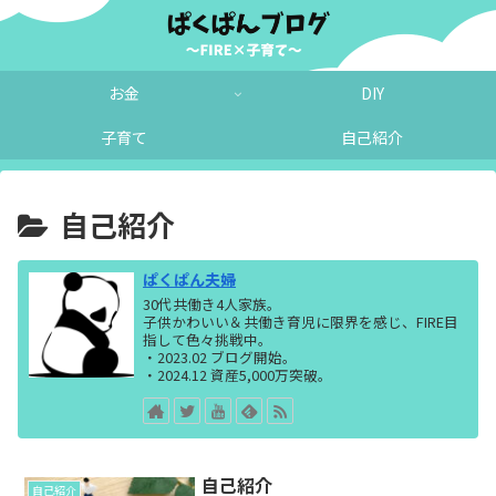
お金
DIY
子育て
自己紹介
自己紹介
ぱくぱん夫婦
30代共働き4人家族。
子供かわいい＆共働き育児に限界を感じ、FIRE目
指して色々挑戦中。
・2023.02 ブログ開始。
・2024.12 資産5,000万突破。
自己紹介
自己紹介