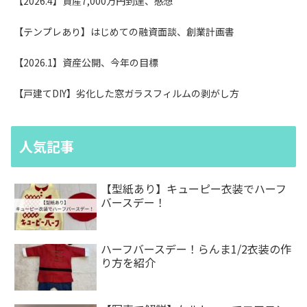
【2026.4】資産7,000万円到達、感想
【テンプレあり】はじめての融資面談、創業計画書
【2026.1】資産公開、今年の目標
【戸建てDIY】劣化した窓ガラスフィルムの剥がし方
人気記事
【型紙あり】キューピー衣装でハーフ
バースデー！
ハーフバースデー！らんま1/2衣装の作
り方を紹介