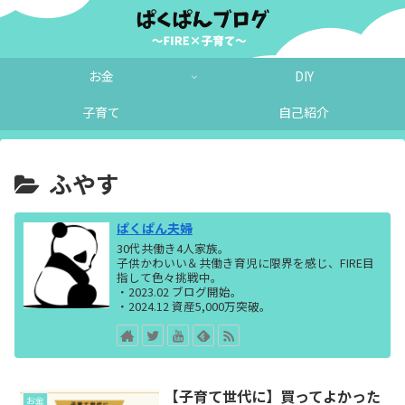
お金
DIY
子育て
自己紹介
ふやす
ぱくぱん夫婦
30代共働き4人家族。
子供かわいい＆共働き育児に限界を感じ、FIRE目
指して色々挑戦中。
・2023.02 ブログ開始。
・2024.12 資産5,000万突破。
【子育て世代に】買ってよかった
お金