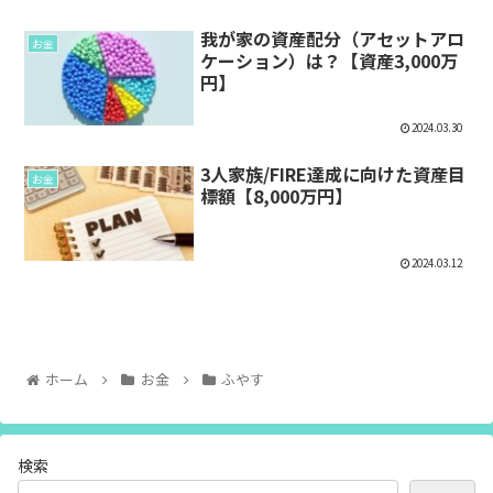
我が家の資産配分（アセットアロ
お金
ケーション）は？【資産3,000万
円】
2024.03.30
3人家族/FIRE達成に向けた資産目
お金
標額【8,000万円】
2024.03.12
ホーム
お金
ふやす
検索