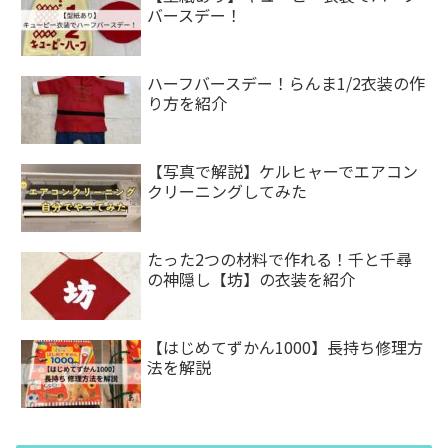
バースデー！
ハーフバースデー！らんま1/2衣装の作
り方を紹介
【写真で解説】ケルヒャーでエアコン
クリーニングしてみた
たった2つの材料で作れる！千と千尋
の神隠し【坊】の衣装を紹介
【はじめてずかん1000】長持ち修理方
法を解説