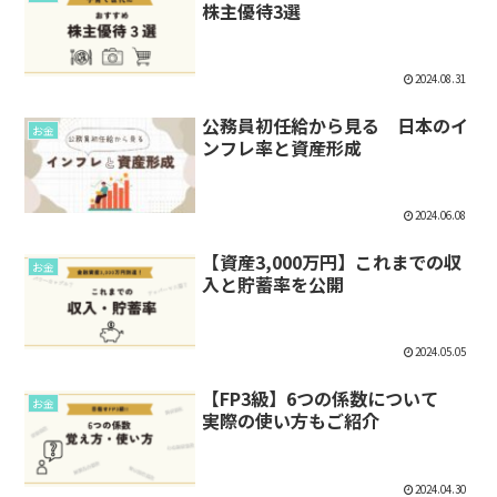
株主優待3選
2024.08.31
公務員初任給から見る 日本のイ
お金
ンフレ率と資産形成
2024.06.08
【資産3,000万円】これまでの収
お金
入と貯蓄率を公開
2024.05.05
【FP3級】6つの係数について
お金
実際の使い方もご紹介
2024.04.30