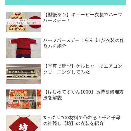
【型紙あり】キューピー衣装でハーフ
バースデー！
ハーフバースデー！らんま1/2衣装の作
り方を紹介
【写真で解説】ケルヒャーでエアコン
クリーニングしてみた
【はじめてずかん1000】長持ち修理方
法を解説
たった2つの材料で作れる！千と千尋
の神隠し【坊】の衣装を紹介