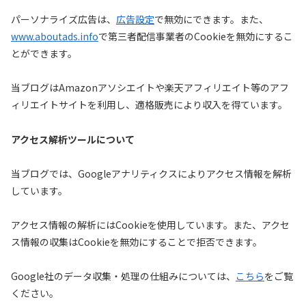
パーソナライズ広告は、
広告設定
で無効にできます。また、
www.aboutads.info
で第三者配信事業者のCookieを無効にするこ
とができます。
当ブログはAmazonアソシエイトや楽天アフィリエイト等のアフ
ィリエイトサイトを利用し、適格販売により収入を得ています。
アクセス解析ツールについて
当ブログでは、Googleアナリティクスによりアクセス情報を解析
しています。
アクセス情報の解析にはCookieを使用しています。また、アクセ
ス情報の収集はCookieを無効にすることで拒否できます。
Google社のデータ収集・処理の仕組みについては、
こちら
をご覧
ください。