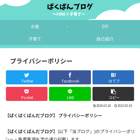
お金
DIY
子育て
自己紹介
プライバシーポリシー
Twitter
Facebook
はてブ
Pocket
LINE
コピー
2024.03.24
2023.05.19
【ぱくぱくぱんだブログ】 プライバシーポリシー
【
ぱくぱくぱんだブログ
】(以下「当ブログ」)のプライバシーポリ
シー・免責事項を次の通り記載します。